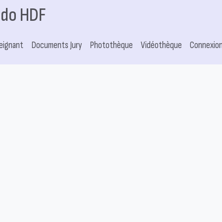
ido HDF
eignant
Documents Jury
Photothèque
Vidéothèque
Connexio